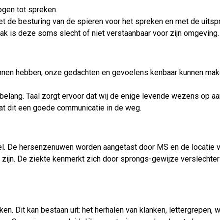
gen tot spreken.
t de besturing van de spieren voor het spreken en met de uitspr
 is deze soms slecht of niet verstaanbaar voor zijn omgeving.
 kunnen hebben, onze gedachten en gevoelens kenbaar kunnen mak
ot belang. Taal zorgt ervoor dat wij de enige levende wezens op 
at dit een goede communicatie in de weg.
el. De hersenzenuwen worden aangetast door MS en de locatie v
 zijn. De ziekte kenmerkt zich door sprongs-gewijze verslechter
ken. Dit kan bestaan uit: het herhalen van klanken, lettergrepen,