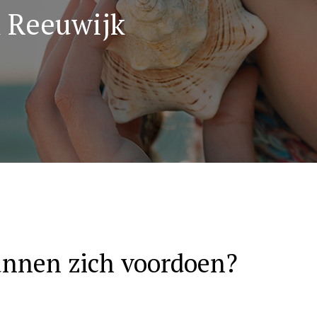
k Reeuwijk
nnen zich voordoen?