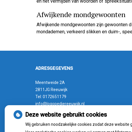
en het vermijden van woorden of spreeksituati
Afwijkende mondgewoonten
Afwijkende mondgewoonten zijn gewoonten die
mondademen, verkeerd slikken en duim-, speen
ADRESGEGEVENS
Meentweide 2A
2811JG Reeuwijk
Tel: 0172651179
info@logopediereeuwijk.nl
Deze website gebruikt cookies
Wij gebruiken noodzakelijke cookies zodat deze website 