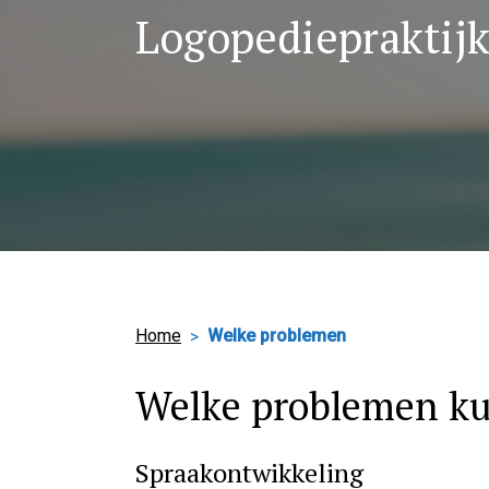
Logopediepraktij
Home
Welke problemen
Welke problemen ku
Spraakontwikkeling