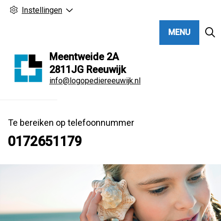
Instellingen
MENU
Meentweide
2A
2811JG
Reeuwijk
info@logopediereeuwijk.nl
Te bereiken op telefoonnummer
0172651179
Hoo