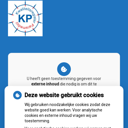
U heeft geen toestemming gegeven voor
externe inhoud
die nodig is om dit te
zien.
Deze website gebruikt cookies
Cookie-instellingen wijzigen
Wij gebruiken noodzakelijke cookies zodat deze
website goed kan werken. Voor analytische
cookies en externe inhoud vragen wij uw
toestemming.