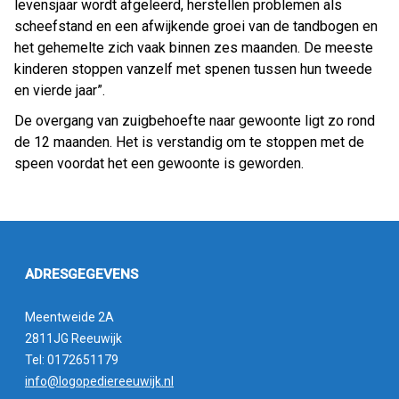
levensjaar wordt afgeleerd, herstellen problemen als
scheefstand en een afwijkende groei van de tandbogen en
het gehemelte zich vaak binnen zes maanden. De meeste
kinderen stoppen vanzelf met spenen tussen hun tweede
en vierde jaar”.
De overgang van zuigbehoefte naar gewoonte ligt zo rond
de 12 maanden. Het is verstandig om te stoppen met de
speen voordat het een gewoonte is geworden.
ADRESGEGEVENS
Meentweide 2A
2811JG Reeuwijk
Tel: 0172651179
info@logopediereeuwijk.nl