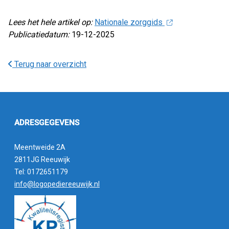
Lees het hele artikel op:
Nationale zorggids
Publicatiedatum:
19-12-2025
Terug naar overzicht
ADRESGEGEVENS
Meentweide 2A
2811JG Reeuwijk
Tel: 0172651179
info@logopediereeuwijk.nl