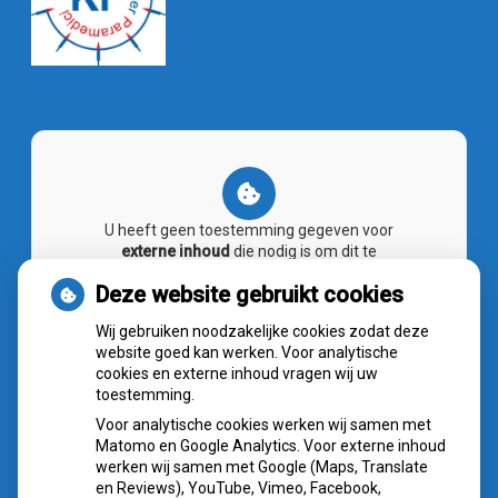
U heeft geen toestemming gegeven voor
externe inhoud
die nodig is om dit te
zien.
Deze website gebruikt cookies
Cookie-instellingen wijzigen
Wij gebruiken noodzakelijke cookies zodat deze
website goed kan werken. Voor analytische
cookies en externe inhoud vragen wij uw
toestemming.
Voor analytische cookies werken wij samen met
NIEUWS
Matomo en Google Analytics. Voor externe inhoud
werken wij samen met Google (Maps, Translate
Sterke buikspieren zonder sportschool? Deze 7
en Reviews), YouTube, Vimeo, Facebook,