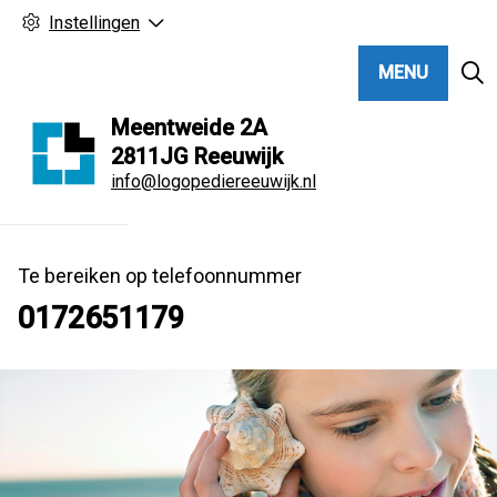
Instellingen
MENU
Meentweide
2A
2811JG
Reeuwijk
info@logopediereeuwijk.nl
Te bereiken op telefoonnummer
0172651179
Hoo