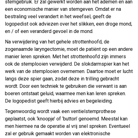
stemgebruik. Er zal gewerkt worden aan het ademen en aan
een economische manier van stemgeven. Omdat er na
bestraling veel verandert in het weefsel, geeft de
logopedist ook adviezen over het slikken, een droge mond,
en / of een veranderd gevoel in de mond.
Na verwijdering van het gehele strottenhoofd, de
zogenaamde laryngectomie, moet de patiënt op een andere
manier leren spreken. Met het strottenhoofd zijn immers
ook de stemplooien verwijderd. De slokdarmspier kan het
werk van de stemplooien overnemen. Daartoe moet er lucht
langs deze spier gaan, zodat deze in trilling gebracht
wordt. Door een techniek te gebruiken die verwant is aan
boeren ontstaat geluid, waarmee men kan leren spreken.
De logopedist geeft hierbij advies en begeleiding.
Tegenwoordig wordt vaak een ventielstemprothese
geplaatst, ook ‘knoopje’ of ‘button’ genoemd. Meestal kan
men hiermee na de operatie al vrij snel spreken. Eventueel
zal er gebruik gemaakt worden van elektronische