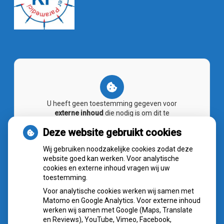
U heeft geen toestemming gegeven voor
externe inhoud
die nodig is om dit te
zien.
Deze website gebruikt cookies
Cookie-instellingen wijzigen
Wij gebruiken noodzakelijke cookies zodat deze
website goed kan werken. Voor analytische
cookies en externe inhoud vragen wij uw
toestemming.
Voor analytische cookies werken wij samen met
NIEUWS
Matomo en Google Analytics. Voor externe inhoud
werken wij samen met Google (Maps, Translate
Sterke buikspieren zonder sportschool? Deze 7
en Reviews), YouTube, Vimeo, Facebook,