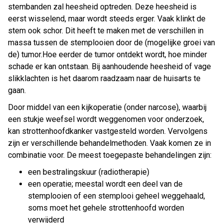
stembanden zal heesheid optreden. Deze heesheid is
eerst wisselend, maar wordt steeds erger. Vaak klinkt de
stem ook schor. Dit heeft te maken met de verschillen in
massa tussen de stemplooien door de (mogelijke groei van
de) tumor.Hoe eerder de tumor ontdekt wordt, hoe minder
schade er kan ontstaan. Bij aanhoudende heesheid of vage
slikklachten is het daarom raadzaam naar de huisarts te
gaan.
Door middel van een kijkoperatie (onder narcose), waarbij
een stukje weefsel wordt weggenomen voor onderzoek,
kan strottenhoofdkanker vastgesteld worden. Vervolgens
zijn er verschillende behandelmethoden. Vaak komen ze in
combinatie voor. De meest toegepaste behandelingen zijn:
een bestralingskuur (radiotherapie)
een operatie; meestal wordt een deel van de
stemplooien of een stemplooi geheel weggehaald,
soms moet het gehele strottenhoofd worden
verwijderd