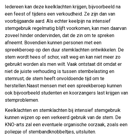
Iedereen kan deze keelklachten krijgen, bijvoorbeeld na
een feest of tijdens een verkoudheid. Ze zijn dan van
voorbijgaande aard. Als echter keelpijn na intensief
stemgebruik regelmatig blijft voorkomen, kan men daarvan
zoveel hinder ondervinden, dat de zin om te spreken
afneemt. Bovendien kunnen personen met een
spreekberoep op den duur stemklachten ontwikkelen. De
stem wordt hees of schor, valt weg en kan niet meer zo
gebruikt worden als men wilt. Vaak ontstaat dit omdat er
niet de juiste verhouding is tussen stembelasting en
stemrust; de stem heeft onvoldoende tijd om te
herstellen.Naast mensen met een spreekberoep kunnen
ook bijvoorbeeld studenten en koorzangers last krijgen van
stemproblemen.
Keelklachten en stemklachten bij intensief stemgebruik
kunnen wijzen op een verkeerd gebruik van de stem. De
KNO-arts zal een eventuele organische oorzaak, zoals een
poliepje of stembandknobbeltjes, uitsluiten.