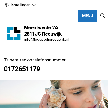
Instellingen
MENU
Meentweide
2A
2811JG
Reeuwijk
info@logopediereeuwijk.nl
Te bereiken op telefoonnummer
0172651179
Hoo