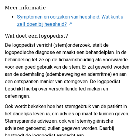
Meer informatie
Symptomen en oorzaken van heesheid. Wat kunt u
zelf doen bij heesheid?
Wat doet een logopedist?
De logopedist verricht (stem)onderzoek, stelt de
logopedische diagnose en maakt een behandelplan. In de
behandeling let ze op de lichaamshouding als voorwaarde
voor een goed gebruik van de stem. Er zal gewerkt worden
aan de ademhaling (adembeweging en ademritme) en aan
een ontspannen manier van stemgeven. De logopedist
beschikt hierbij over verschillende technieken en
oefeningen.
Ook wordt bekeken hoe het stemgebruik van de patiënt in
het dagelijks leven is, om advies op maat te kunnen geven.
Stemsparende adviezen, ook wel stemhygiënische
adviezen genoemd, zullen gegeven worden. Daarbij
besteedt de logopedist aandacht aan