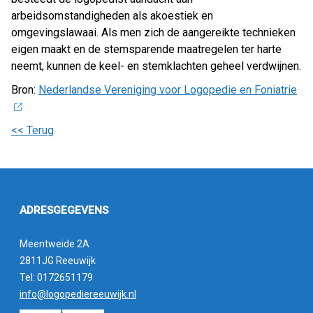
arbeidsomstandigheden als akoestiek en
omgevingslawaai. Als men zich de aangereikte technieken
eigen maakt en de stemsparende maatregelen ter harte
neemt, kunnen de keel- en stemklachten geheel verdwijnen.
Bron:
Nederlandse Vereniging voor Logopedie en Foniatrie
<< Terug
ADRESGEGEVENS
Meentweide 2A
2811JG Reeuwijk
Tel: 0172651179
info@logopediereeuwijk.nl