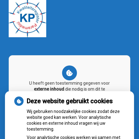
U heeft geen toestemming gegeven voor
externe inhoud
die nodig is om dit te
zien.
Deze website gebruikt cookies
Cookie-instellingen wijzigen
Wij gebruiken noodzakelijke cookies zodat deze
website goed kan werken. Voor analytische
cookies en externe inhoud vragen wij uw
toestemming.
Voor analytische cookies werken wij samen met
NIEUWS