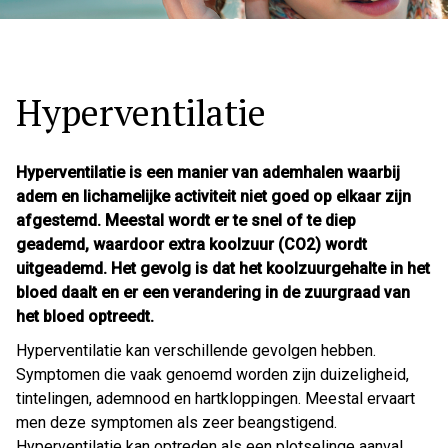
Hyperventilatie
Hyperventilatie is een manier van ademhalen waarbij
adem en lichamelijke activiteit niet goed op elkaar zijn
afgestemd. Meestal wordt er te snel of te diep
geademd, waardoor extra koolzuur (CO2) wordt
uitgeademd. Het gevolg is dat het koolzuurgehalte in het
bloed daalt en er een verandering in de zuurgraad van
het bloed optreedt.
Hyperventilatie kan verschillende gevolgen hebben.
Symptomen die vaak genoemd worden zijn duizeligheid,
tintelingen, ademnood en hartkloppingen. Meestal ervaart
men deze symptomen als zeer beangstigend.
Hyperventilatie kan optreden als een plotselinge aanval