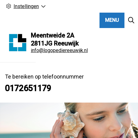
Instellingen
MENU
Meentweide
2A
2811JG
Reeuwijk
info@logopediereeuwijk.nl
Te bereiken op telefoonnummer
0172651179
Hoo