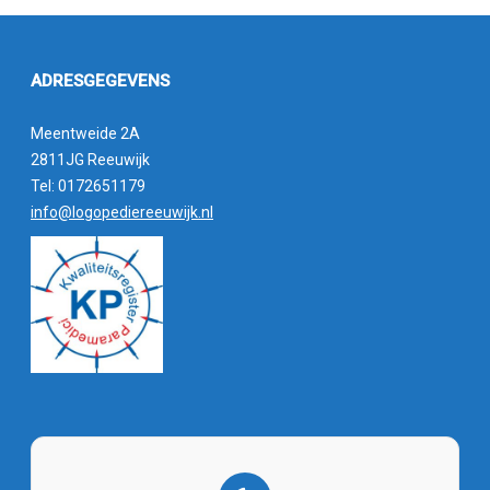
ADRESGEGEVENS
Meentweide 2A
2811JG Reeuwijk
Tel: 0172651179
info@logopediereeuwijk.nl